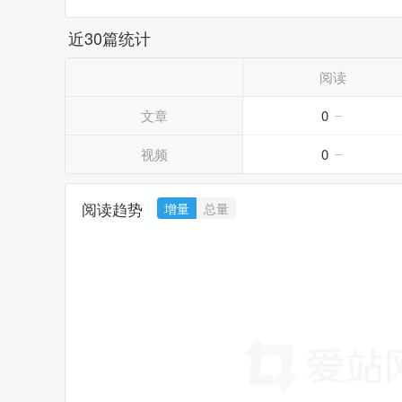
近30篇统计
阅读
文章
0
视频
0
阅读趋势
增量
总量