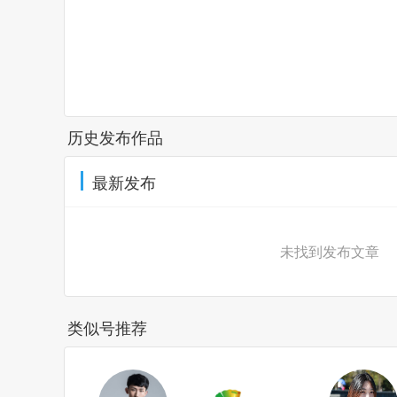
历史发布作品
最新发布
未找到发布文章
类似号推荐