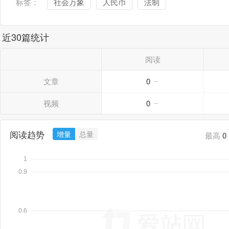
标签：
社会万象
人民币
法制
近30篇统计
阅读
文章
0
视频
0
阅读趋势
增量
总量
最高
0