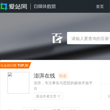
首页
社会排行榜
TOP.30
澎湃在线
社会
澎湃，专注事实与思想的媒体开放平
台
直达作者主页