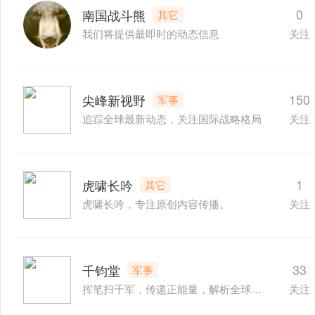
0
南国战斗熊
其它
我们将提供最即时的动态信息
关注
150
尖峰新视野
军事
追踪全球最新动态，关注国际战略格局
关注
1
虎啸长吟
其它
虎啸长吟，专注原创内容传播。
关注
33
千钧堂
军事
挥笔扫千军，传递正能量，解析全球热点军情
关注