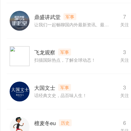
7
鼎盛讲武堂
军事
让我们一起畅聊国内外最新资讯、最前沿动态
关注
3
飞龙观察
军事
扫描国际热点，了解全球动态！
关注
3
大国文士
军事
话经典文史，品百味人生！
关注
6
檀麦冬eu
历史
关注