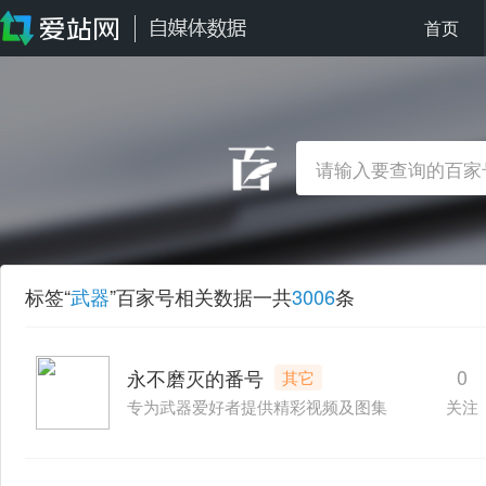
首页
标签“
武器
”百家号相关数据一共
3006
条
0
永不磨灭的番号
其它
专为武器爱好者提供精彩视频及图集
关注