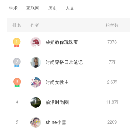
学术
互联网
历史
人文
排名
作者
粉丝数
朵姐教你玩珠宝
7373
时尚穿搭日常笔记
7万
时尚女教主
2.6万
4
前沿时尚圈
11.8万
5
shine小雪
2209