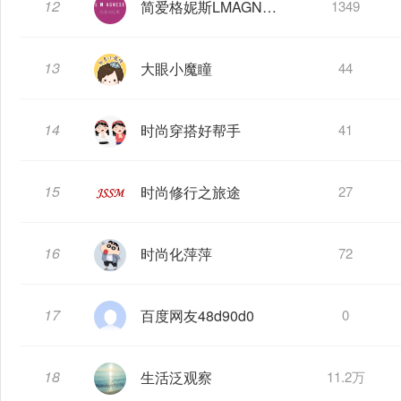
12
简爱格妮斯LMAGNESE
1349
13
大眼小魔瞳
44
14
时尚穿搭好帮手
41
15
时尚修行之旅途
27
16
时尚化萍萍
72
17
百度网友48d90d0
0
18
生活泛观察
11.2万