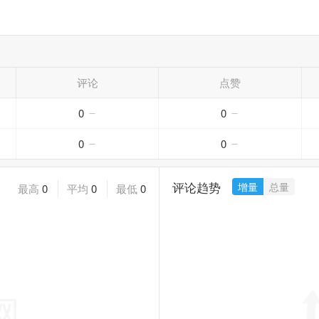
评论
点赞
0
0
0
0
评论趋势
增量
总量
最高
0
平均
0
最低
0