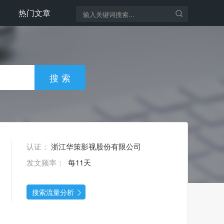
热门文章
认证：
浙江华策影视股份有限公司
发文频率：
每11天
搜索流量分析