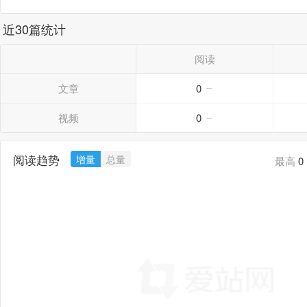
近30篇统计
阅读
文章
0
视频
0
阅读趋势
增量
总量
最高
0