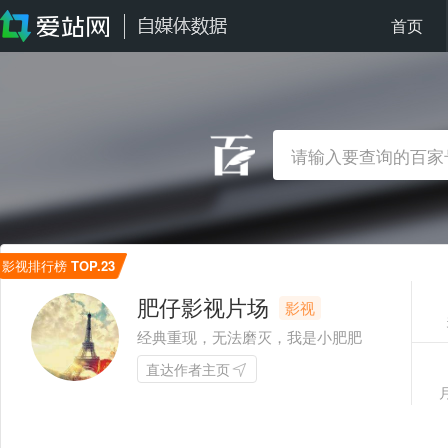
首页
影视排行榜
TOP.23
肥仔影视片场
影视
经典重现，无法磨灭，我是小肥肥
直达作者主页