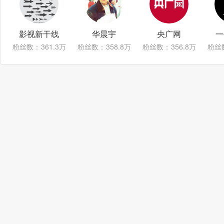
影视新干线
华晨宇
央广网
一
粉丝数：
361.3万
粉丝数：
358.8万
粉丝数：
356.8万
粉丝