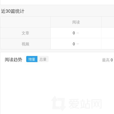
近30篇统计
阅读
文章
0
视频
0
阅读趋势
增量
总量
最高
0