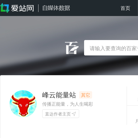
首页
峰云能量站
其它
传播正能量，为人生喝彩
直达作者主页