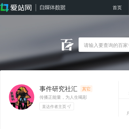
首页
事件研究社汇
其它
传播正能量，为人生喝彩
直达作者主页