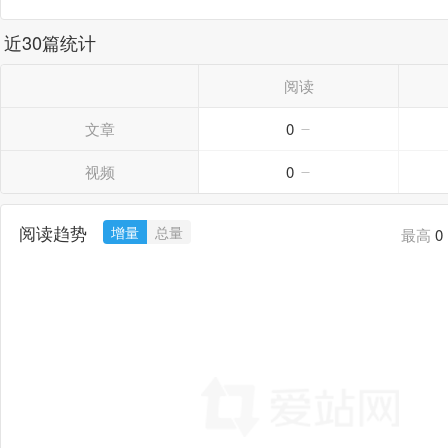
近30篇统计
阅读
文章
0
视频
0
阅读趋势
增量
总量
最高
0