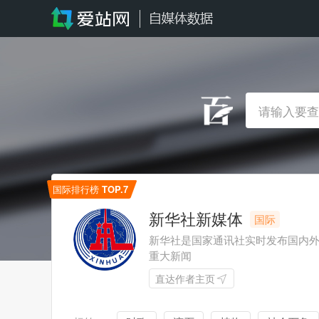
国际排行榜
TOP.7
新华社新媒体
国际
新华社是国家通讯社实时发布国内
重大新闻
直达作者主页