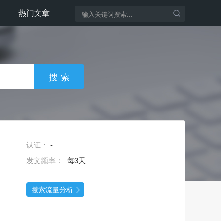
热门文章
认证：
-
发文频率：
每3天
搜索流量分析