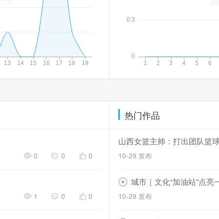
热门作品
山西女篮主帅：打出团队篮
0
0
0
10-29 发布
城市｜文化“加油站”点亮
1
0
0
10-29 发布