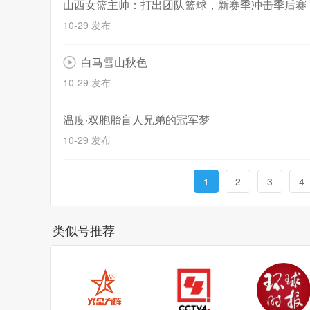
山西女篮主帅：打出团队篮球，新赛季冲击季后赛
10-29 发布
白马雪山秋色
10-29 发布
温度·双胞胎盲人兄弟的冠军梦
10-29 发布
1
2
3
4
类似号推荐