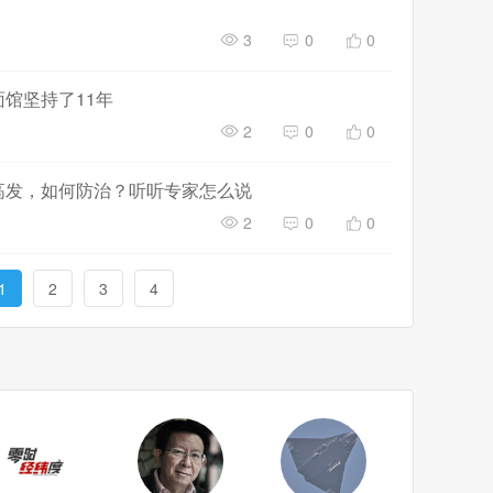
3
0
0
馆坚持了11年
2
0
0
高发，如何防治？听听专家怎么说
2
0
0
1
2
3
4