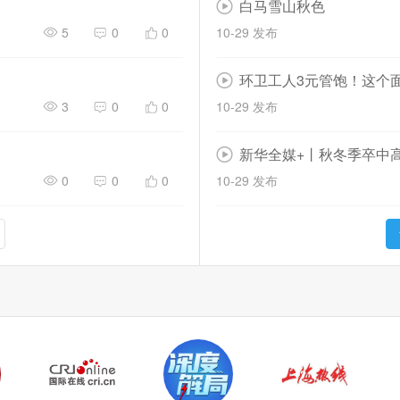
白马雪山秋色
5
0
0
10-29 发布
环卫工人3元管饱！这个面
3
0
0
10-29 发布
新华全媒+丨秋冬季卒中
0
0
0
10-29 发布